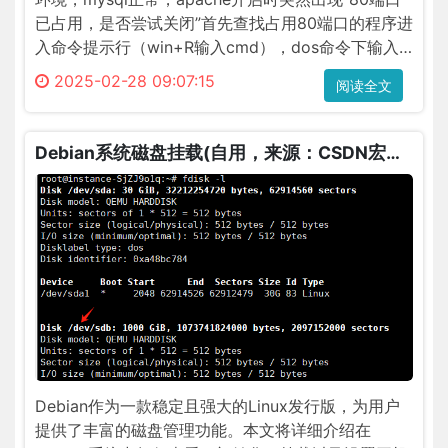
已占用，是否尝试关闭”首先查找占用80端口的程序进
入命令提示行（win+R输入cmd），dos命令下输入
命令netstat –ano | findstr ":80"，可以看到本机所有
2025-02-28 09:07:15
阅读全文
端口的使用情况，一般80端口在第一行，截图显示，
端口已经被占···
Debian系统磁盘挂载(自用，来源：CSDN宏尘
极客)
Debian作为一款稳定且强大的Linux发行版，为用户
提供了丰富的磁盘管理功能。本文将详细介绍在