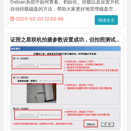
Debian系统中如何查看、初始化、挂载以及设置开机
自动挂载磁盘的方法，帮助大家更好地管理磁盘空
间。
2025-02-20 12:02:48
阅读全文
证照之星联机拍摄参数设置成功，但拍照测试无
法预览 拍摄照片无法在照证之星软件自动打开
推荐
最
近
因