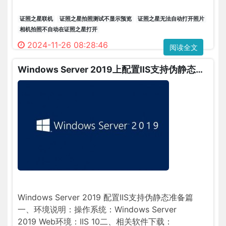
为
一
证照之星联机
证照之星拍照测试不显示预览
证照之星无法自动打开照片
些
相机拍照不自动在证照之星打开
原
2024-11-26 08:28:46
阅读全文
因
接
Windows Server 2019上配置IIS支持伪静态
触
推荐
了
证
照
之
星
这
个
比
较
Windows Server 2019 配置IIS支持伪静态准备篇
方
一、环境说明：操作系统：Windows Server
便
2019 Web环境：IIS 10二、相关软件下载：
智