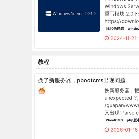
Windows Ser
重写模块 2.0
https://down
4F90-A354-B4
IIS10伪静态
windo
2024-11-21
教程
换了新服务器，pbootcms出现问题
换新服务器，把原来程
unexpected ':',
/guapan/wwwr
又出现“Parse erro
expecting '{' i
PbootCMS
php版
2026-01-16