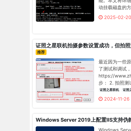
能。本文将详细
动挂载磁盘的
2025-02-20
证照之星联机拍摄参数设置成功，但拍照
推荐
最近因为一些
了测试和调试
https://www
步： 2. 拍
域会显示你联机
证照之星联机
证照
2024-11-26
Windows Server 2019上配置IIS支持
Windows S