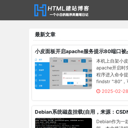
最新文章
小皮面板开启apache服务提示80端口被
本机上自架小皮
apache开启
程序进入命令提示行
findstr 
图显示，端口已经
2025-02-28
Debian系统磁盘挂载(自用，来源：CSD
Debian作为