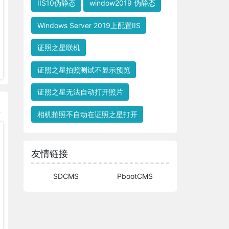
IIS10伪静态
window2019 伪静态
Windows Server 2019上配置IIS
证照之星联机
证照之星拍照测试不显示预览
证照之星无法自动打开照片
相机拍照不自动在证照之星打开
友情链接
SDCMS
PbootCMS