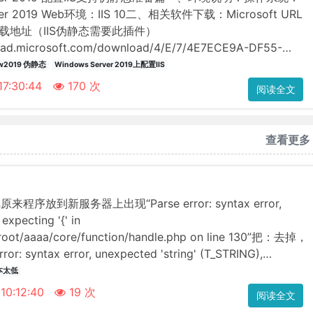
ver 2019 Web环境：IIS 10二、相关软件下载：Microsoft URL
下载地址（IIS伪静态需要此插件）
load.microsoft.com/download/4/E/7/4E7ECE9A-DF55-
97072BDE0A/rewrite_x64_zh-CN.msi 开始配置···
w2019 伪静态
Windows Server 2019上配置IIS
 17:30:44
170 次
阅读全文
查看更多
序放到新服务器上出现“Parse error: syntax error,
 expecting '{' in
oot/aaaa/core/function/handle.php on line 130”把：去掉，
r: syntax error, unexpected 'string' (T_STRING),
n handle.php on···
本太低
 10:12:40
19 次
阅读全文